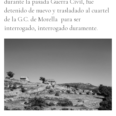
durante la pasada Guerra Civil, fue
detenido de nuevo y trasladado al cuartel
de la G.C. de Morella para ser
interrogado, interrogado duramente.