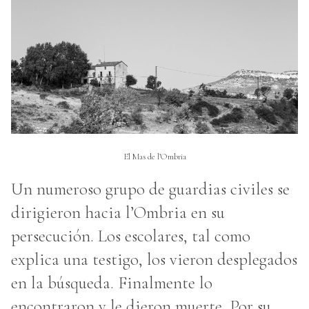
El Mas de l’Ombria
Un numeroso grupo de guardias civiles se
dirigieron hacia l’Ombria en su
persecución. Los escolares, tal como
explica una testigo, los vieron desplegados
en la búsqueda. Finalmente lo
encontraron y le dieron muerte. Por su