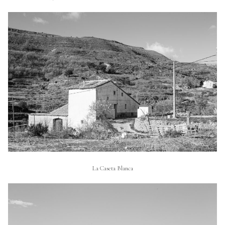
La Caseta Blanca