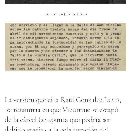
La Calle San Julián de Morella
La versión que cita Raül Gonzalez Devis,
se resumiria en que Victorino se escapó
de la càrcel (se apunta que podria ser
debido gracias a la colaboración del