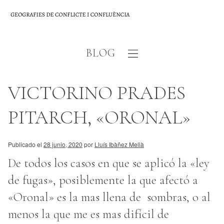
BLOG
VICTORINO PRADES
PITARCH, «ORONAL»
Publicado el
28 junio, 2020
por
Lluís Ibàñez Melià
De todos los casos en que se aplicó la «ley
de fugas», posiblemente la que afectó a
«Oronal» es la mas llena de sombras, o al
menos la que me es mas difícil de