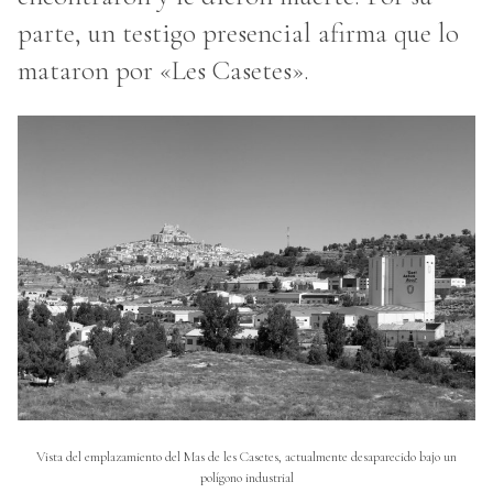
parte, un testigo presencial afirma que lo
mataron por «Les Casetes».
Vista del emplazamiento del Mas de les Casetes, actualmente desaparecido bajo un
polígono industrial