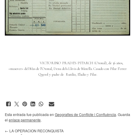
VICTORINO PRADES PITARCH (Oronal), de 36 años,
«masover» del Mas de l’Oronal, Dena dels Llivis de Morella. Casado con Pilar Ferrer
Querol y padre de Rutilio, Eladio y Pilar.
Esta entrada fue publicada en
Geografies de Conflicte i Confluència
. Guarda
el
enlace permanente
.
←
LA OPERACION RECONQUISTA