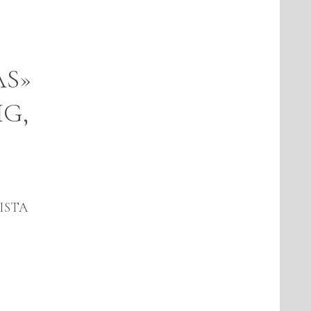
AS»
G,
ISTA