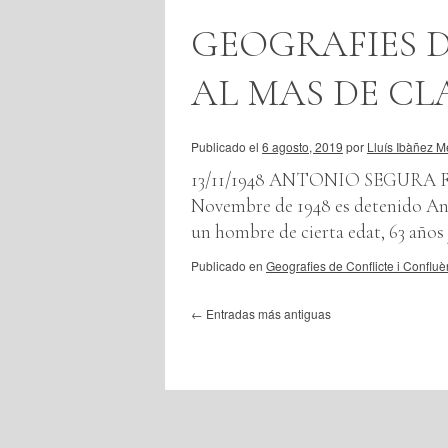
GEOGRAFIES D
AL MAS DE CL
Publicado el
6 agosto, 2019
por
Lluís Ibàñez M
13/11/1948 ANTONIO SEGURA FERRE
Novembre de 1948 es detenido Ant
un hombre de cierta edat, 63 años
Publicado en
Geografies de Conflicte i Confluè
←
Entradas más antiguas