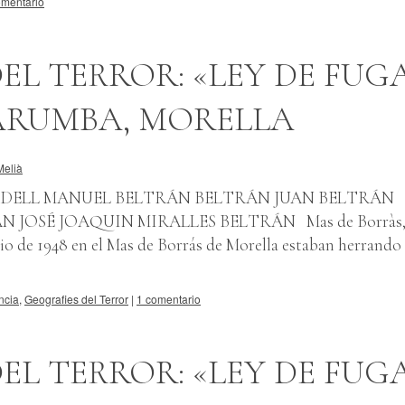
omentario
EL TERROR: «LEY DE FUG
ARUMBA, MORELLA
Melià
T ADELL MANUEL BELTRÁN BELTRÁN JUAN BELTRÁN
N JOSÉ JOAQUIN MIRALLES BELTRÁN Mas de Borràs
ulio de 1948 en el Mas de Borrás de Morella estaban herrando 
ncia
,
Geografies del Terror
|
1 comentario
EL TERROR: «LEY DE FUG