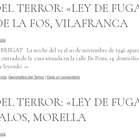
EL TERROR: «LEY DE FUG
E LA FOS, VILAFRANCA
elià
EGAT La noche del 19 al 20 de noviembre de 1946 apare
 entrada de la casa situada en la calle En Pons, 14 domicili
e leyendo
→
ncia
,
Geografies del Terror
|
Deja un comentario
EL TERROR: «LEY DE FUG
PALOS, MORELLA
elià