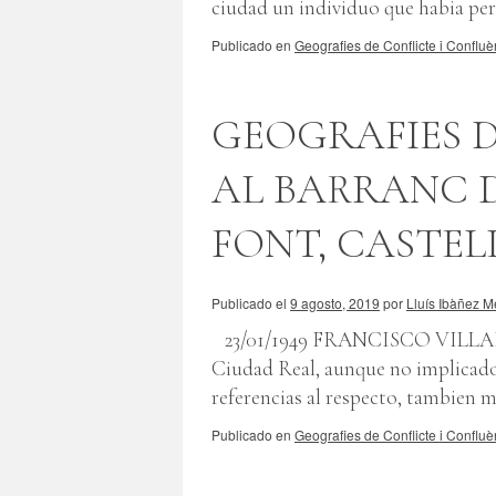
ciudad un individuo que habia per
Publicado en
Geografies de Conflicte i Confluè
GEOGRAFIES D
AL BARRANC D
FONT, CASTEL
Publicado el
9 agosto, 2019
por
Lluís Ibàñez M
23/01/1949 FRANCISCO VILLARES
Ciudad Real, aunque no implicado
referencias al respecto, tambien m
Publicado en
Geografies de Conflicte i Confluè