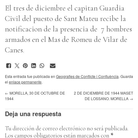
El tres de diciembre el capitan Guardia
Civil del puesto de Sant Mateu recibe la
notificacion de la presencia de 7 hombres
armados en el Mas de Romeu de Vilar de
Canes.
Esta entrada fue publicada en
Geografies de Conflicte i Confluència
. Guarda
el
enlace permanente
.
←
MORELLA, 30 DE OCTUBRE DE
2 DE DICIEMBRE DE 1944 MASET
1944
DE LOSSANO. MORELLA
→
Deja una respuesta
Tu dirección de correo electrónico no será publicada.
Los campos obligatorios están marcados con
*