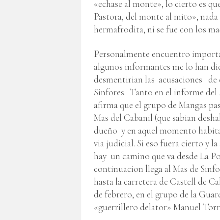
«echase al monte», lo cierto es qu
Pastora, del monte al mito», nada
hermafrodita, ni se fue con los ma
Personalmente encuentro important
algunos informantes me lo han dich
desmentirian las acusaciones de d
Sinfores. Tanto en el informe d
afirma que el grupo de Mangas pasó 
Mas del Cabanil (que sabian desha
dueño y en aquel momento habitan
via judicial. Si eso fuera cierto y 
hay un camino que va desde La Pobl
continuacion llega al Mas de Sinfor
hasta la carretera de Castell de Ca
de febrero, en el grupo de la Gua
«guerrillero delator» Manuel Tor