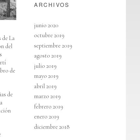
ARCHIVOS
junio 2020
octubre 2019
s de La
septiembre 2019
on del
s
agosto 2019
rtí
julio 2019
ibro de
mayo 2019
abril 2019
ias de
marzo 2019
ra
febrero 2019
ación
enero 2019
diciembre 2018
e