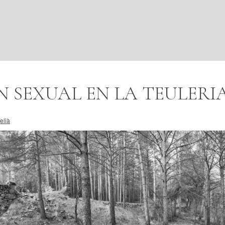
 SEXUAL EN LA TEULERI
elià