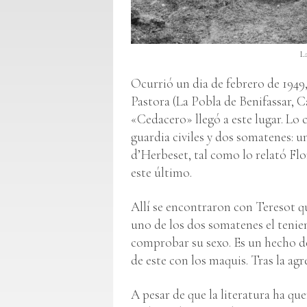
La
Ocurrió un dia de febrero de 1949, e
Pastora (La Pobla de Benifassar, C
«Cedacero» llegó a este lugar. Lo
guardia civiles y dos somatenes: u
d’Herbeset, tal como lo relató Flo
este último.
Allí se encontraron con Teresot qu
uno de los dos somatenes el tenie
comprobar su sexo. Es un hecho de
de este con los maquis. Tras la ag
A pesar de que la literatura ha q