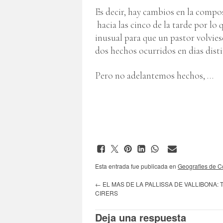
Es decir, hay cambios en la compo
hacia las cinco de la tarde por lo
inusual para que un pastor volvies
dos hechos ocurridos en dias distin
Pero no adelantemos hechos, …
Esta entrada fue publicada en
Geografies de Co
←
EL MAS DE LA PALLISSA DE VALLIBONA:
CIRERS
Deja una respuesta