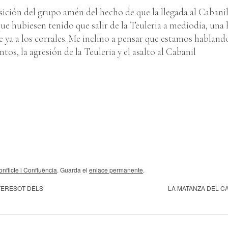
sición del grupo amén del hecho de que la llegada al Cabanil
 que hubiesen tenido que salir de la Teuleria a mediodia, una
e ya a los corrales. Me inclino a pensar que estamos habland
tos, la agresión de la Teuleria y el asalto al Cabanil
nflicte i Confluència
. Guarda el
enlace permanente
.
 TERESOT DELS
LA MATANZA DEL C