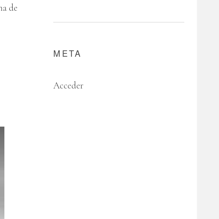
na de
META
Acceder