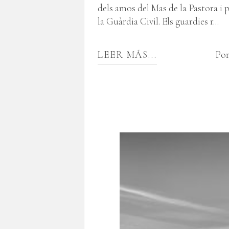
dels amos del Mas de la Pastora i p
la Guàrdia Civil. Els guardies r...
LEER MÁS...
Por