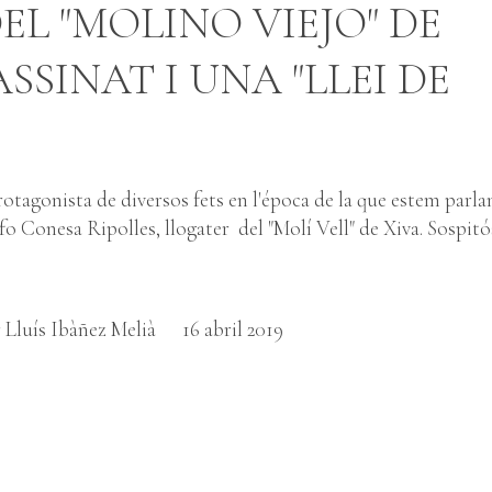
EL "MOLINO VIEJO" DE
SSINAT I UNA "LLEI DE
rotagonista de diversos fets en l'época de la que estem parlan
Conesa Ripolles, llogater del "Molí Vell" de Xiva. Sospitó
 Lluís Ibàñez Melià
16 abril 2019