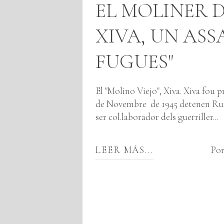
EL MOLINER D
XIVA, UN ASSA
FUGUES"
El "Molino Viejo", Xiva. Xiva fou p
de Novembre de 1945 detenen Rufo 
ser col.laborador dels guerriller...
LEER MÁS...
Por