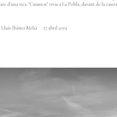
are d'una xica. "Cuantos" vivia a La Pobla, davant de la caser
 Lluís Ibàñez Melià
17 abril 2019