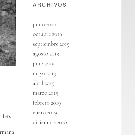
ARCHIVOS
junio 2020
octubre 2019
septiembre 2019
agosto 2019
julio 2019
mayo 2019
abril 2019
marzo 2019
febrero 2019
enero 2019
 fets
diciembre 2018
germana